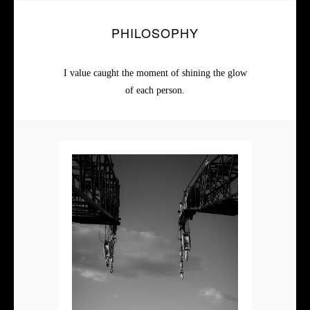
PHILOSOPHY
I value caught the moment of shining the glow
of each person.