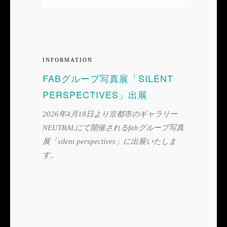
INFORMATION
FABグループ写真展「SILENT
PERSPECTIVES」出展
2026年4月18日より京都市のギャラリー
NEUTRALにて開催されるfabグループ写真
展「silent perspectives」に出展いたしま
す。