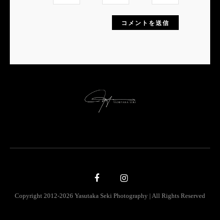
Copyright 2012-2026 Yasutaka Seki Photography | All Rights Reserved