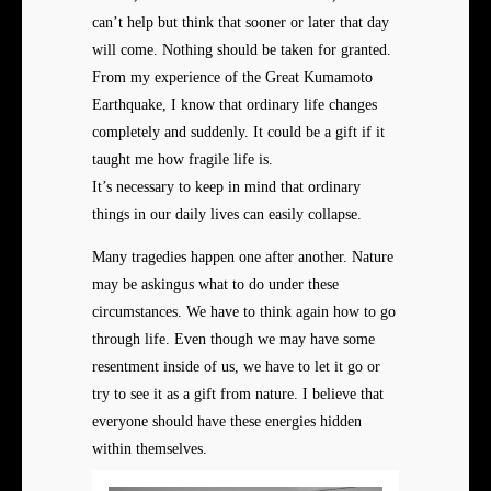
can’t help but think that sooner or later that day
will come. Nothing should be taken for granted.
From my experience of the Great Kumamoto
Earthquake, I know that ordinary life changes
completely and suddenly. It could be a gift if it
taught me how fragile life is.
It’s necessary to keep in mind that ordinary
things in our daily lives can easily collapse.
Many tragedies happen one after another. Nature
may be askingus what to do under these
circumstances. We have to think again how to go
through life. Even though we may have some
resentment inside of us, we have to let it go or
try to see it as a gift from nature. I believe that
everyone should have these energies hidden
within themselves.